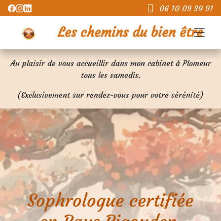
06 10 09 39 91
Les chemins du bien être
Au plaisir de vous accueillir dans mon cabinet à Plomeur
tous les samedis.
(Exclusivement sur rendez-vous pour votre sérénité)
 Sophrologue certifiée 
